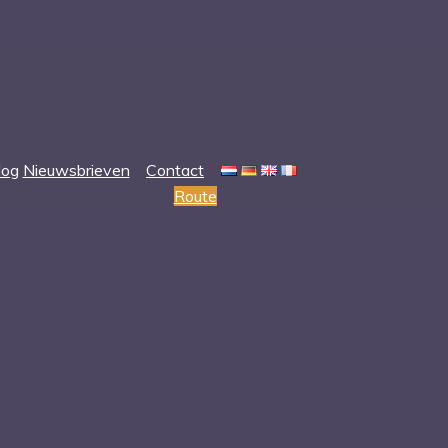
log
Nieuwsbrieven
Contact
Route