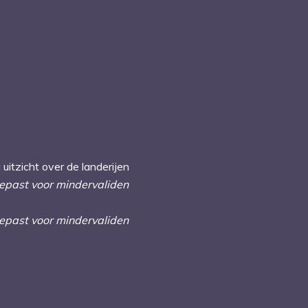
 uitzicht over de landerijen
gepast voor mindervaliden
gepast voor mindervaliden